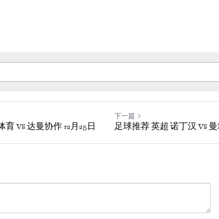
下一篇
 VS 达曼协作 12月25日
足球推荐 英超 诺丁汉 VS 曼城