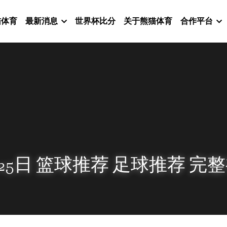
猫体育
最新消息
世界杯比分
关于熊猫体育
合作平台
月25日 篮球推荐 足球推荐 完