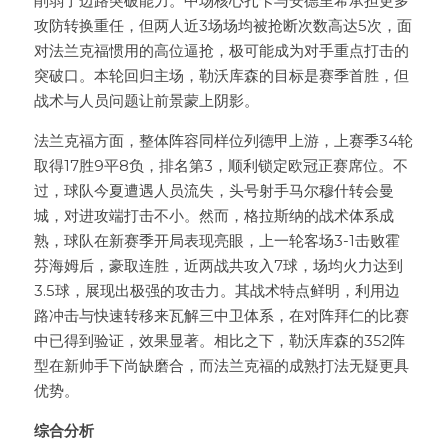
削弱了边路突破能力。中场核心扎卡与安德里希承担更多
攻防转换重任，但两人近3场场均被抢断次数高达5次，面
对法兰克福惯用的高位逼抢，极可能成为对手重点打击的
突破口。本轮回归主场，勒沃库森的目标是赛季首胜，但
战术与人员问题让前景蒙上阴影。
法兰克福方面，整体阵容同样位列德甲上游，上赛季34轮
取得17胜9平8负，排名第3，顺利锁定欧冠正赛席位。不
过，球队今夏遭遇人员流失，头号射手马尔穆什转会曼
城，对进攻端打击不小。然而，格拉斯纳的战术体系成
熟，球队在新赛季开局表现亮眼，上一轮客场3-1击败霍
芬海姆后，豪取连胜，近两战共攻入7球，场均火力达到
3.5球，展现出极强的攻击力。其战术特点鲜明，利用边
路冲击与快速转移来瓦解三中卫体系，在对阵拜仁的比赛
中已得到验证，效果显著。相比之下，勒沃库森的352阵
型在新帅手下尚缺磨合，而法兰克福的成熟打法无疑更具
优势。
综合分析