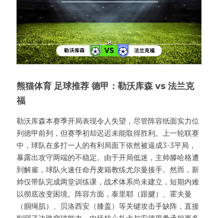
熊猫体育 足球推荐 德甲：勒沃库森 vs 法兰克
福
勒沃库森本赛季开局表现令人失望，尽管阵容纸面实力位
列德甲前列，但赛季初却迟迟未能取得胜利。上一轮联赛
中，球队在多打一人的有利局面下依然被逼成3-3平局，
暴露出攻守两端的不稳定。由于开局低迷，主帅滕哈格遭
到解雇，球队火速任命丹麦籍教练尤尔曼接手。然而，新
帅仅带队完成两堂训练课，战术体系尚未建立，短期内难
以彻底改变困境。阵容方面，泰里耶（跟腱）、霍夫曼
（腘绳肌）、贝洛西安（膝盖）等关键攻击手缺阵，直接