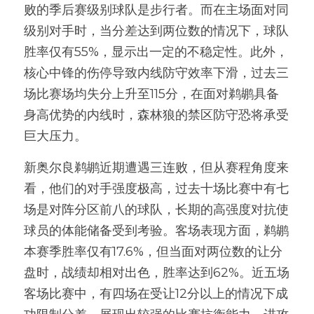
败的季后赛级别球队是步行者。而在主场面对同
级别对手时，当分差达到两位数的情况下，球队
胜率仅有55%，显示出一定的不稳定性。此外，
核心中锋的伤停导致内线防守效率下滑，过去三
场比赛场均失分上升至115分，在面对鹈鹕具备
身高优势的内线时，森林狼的禁区防守恐将承受
巨大压力。
新奥尔良鹈鹕近期遭遇三连败，但从赛程角度来
看，他们的对手强度极高，过去十场比赛中有七
场是对阵分区前八的球队，长期的高强度对抗使
球员的体能储备受到考验。客场表现方面，鹈鹕
本赛季胜率仅有17.6%，但当面对两位数的让分
盘时，战绩却相对出色，胜率达到62%。近五场
客场比赛中，有四场在受让12分以上的情况下成