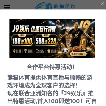
首页
熊猫体育
最新消息
世界杯比分
赛事推荐
最新活动
关于熊猫体育
合作平台特惠活动！
合作平台
熊猫体育提供体育直播与顺畅的游
熊猫体育2026世界杯
J9娱乐
戏环境成为全球客户的选择！
现在联合亚洲知名的『J9娱乐』推
app下载
出特惠活动,首入100即送100！可自