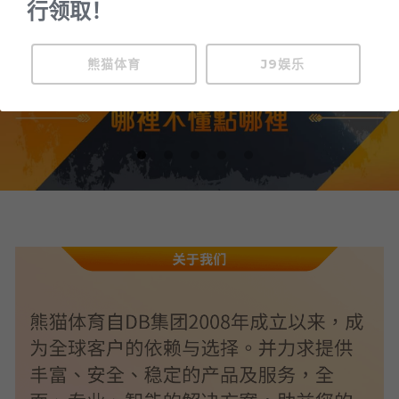
行领取！
熊猫体育
J9娱乐