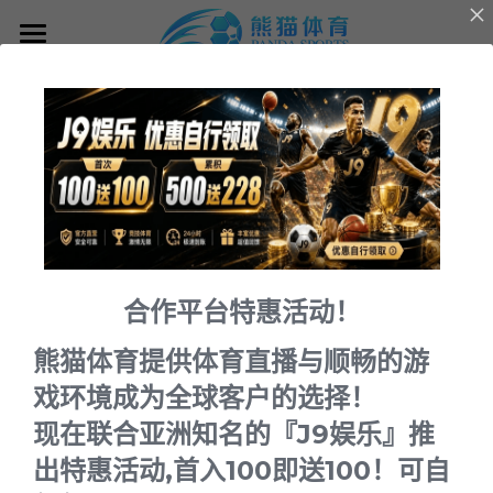
首页
熊猫体育
最新消息
世界杯比分
赛事推荐
最新活动
关于熊猫体育
合作平台特惠活动！
合作平台
熊猫体育提供体育直播与顺畅的游
熊猫体育2026世界杯
J9娱乐
戏环境成为全球客户的选择！
现在联合亚洲知名的『J9娱乐』推
app下载
出特惠活动,首入100即送100！可自